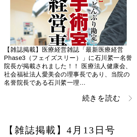
【雑誌掲載】医療経営雑誌「最新医療経営
Phase3（フェイズスリー）」に石川綮一名誉
院長が掲載されました！！ 医療法人健康会、
社会福祉法人愛美会の理事長であり、当院の
名誉院長である石川綮一理…
続きを読む
【雑誌掲載】4月13日号