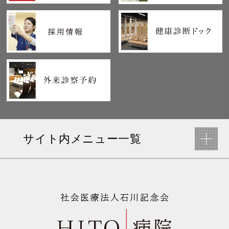
サイト内メニュー一覧