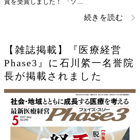
賞を受賞しました！ 「ソ…
続きを読む
【雑誌掲載】『医療経営
Phase3』に石川綮一名誉院
長が掲載されました