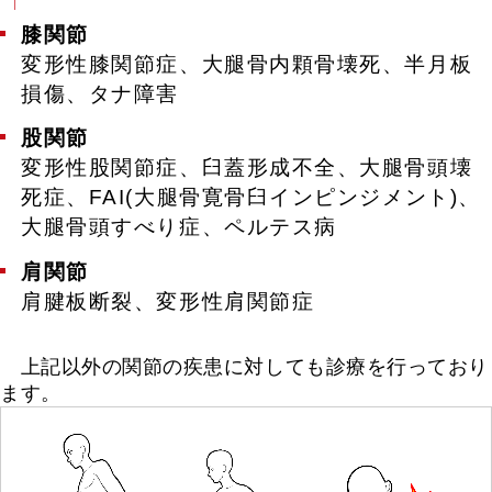
膝関節
変形性膝関節症、大腿骨内顆骨壊死、半月板
損傷、タナ障害
股関節
変形性股関節症、臼蓋形成不全、大腿骨頭壊
死症、FAI(大腿骨寛骨臼インピンジメント)、
大腿骨頭すべり症、ペルテス病
肩関節
肩腱板断裂、変形性肩関節症
上記以外の関節の疾患に対しても診療を行っており
ます。