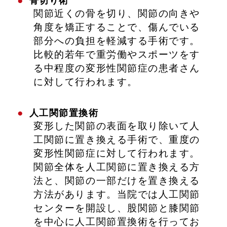
骨切り術
関節近くの骨を切り、関節の向きや
角度を矯正することで、傷んでいる
部分への負担を軽減する手術です。
比較的若年で重労働やスポーツをす
る中程度の変形性関節症の患者さん
に対して行われます。
人工関節置換術
変形した関節の表面を取り除いて人
工関節に置き換える手術で、重度の
変形性関節症に対して行われます。
関節全体を人工関節に置き換える方
法と、関節の一部だけを置き換える
方法があります。当院では人工関節
センターを開設し、股関節と膝関節
を中心に人工関節置換術を行ってお