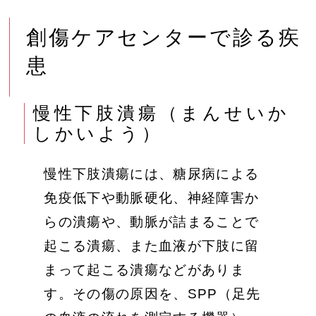
創傷ケアセンターで診る疾
患
慢性下肢潰瘍（まんせいか
しかいよう）
慢性下肢潰瘍には、糖尿病による
免疫低下や動脈硬化、神経障害か
らの潰瘍や、動脈が詰まることで
起こる潰瘍、また血液が下肢に留
まって起こる潰瘍などがありま
す。その傷の原因を、SPP（足先