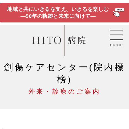
地域と共にいきるを支え、いきるを楽しむ
―50年の軌跡と未来に向けて―
創傷ケアセンター(院内標
榜)
外来・診療のご案内