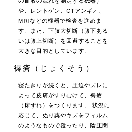
の血液の流れを測定する機器）
や、レントゲン、CTアンギオ、
MRIなどの機器で検査を進めま
す。また、下肢大切断（膝下ある
いは膝上切断）を回避することを
大きな目的としています。
褥瘡（じょくそう）
寝たきりが続くと、圧迫やズレに
よって皮膚がすりむけて、褥瘡
（床ずれ）をつくります。 状況に
応じて、ぬり薬やキズをフィルム
のようなもので覆ったり、陰圧閉