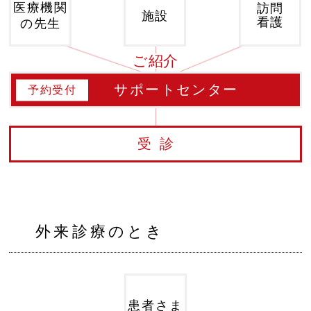
医療機関
訪問
施設
看護
の先生
ご紹介
サポートセンター
予約受付
受診
外来診療のとき
患者さま