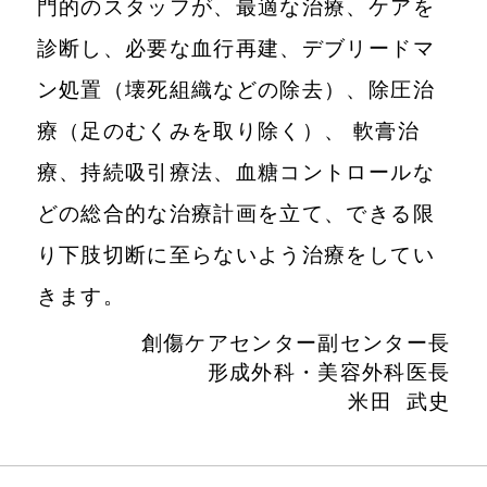
門的のスタッフが、最適な治療、ケアを
診断し、必要な血行再建、デブリードマ
ン処置（壊死組織などの除去）、除圧治
療（足のむくみを取り除く）、 軟膏治
療、持続吸引療法、血糖コントロールな
どの総合的な治療計画を立て、できる限
り下肢切断に至らないよう治療をしてい
きます。
創傷ケアセンター副センター長
形成外科・美容外科医長
米田 武史