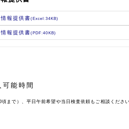
療情報提供書
(Excel:34KB)
療情報提供書
(PDF:40KB)
入可能時間
:00頃まで）、平日午前希望や当日検査依頼もご相談くださ