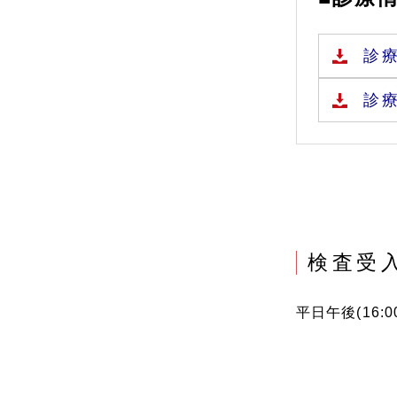
診
診
検査受
平日午後(16