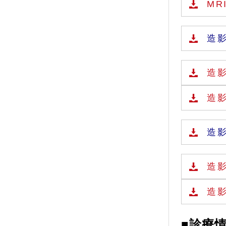
MR
造影
造
造
造影
造
造
■診療