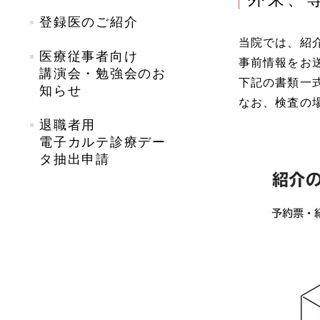
登録医のご紹介
当院では、紹
医療従事者向け
事前情報をお
講演会・勉強会のお
下記の書類一
知らせ
なお、検査の
退職者用
電子カルテ診療デー
タ抽出申請