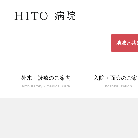
地域と共
外来・診療のご案内
入院・面会のご案
ambulatory・medical care
hospitalization