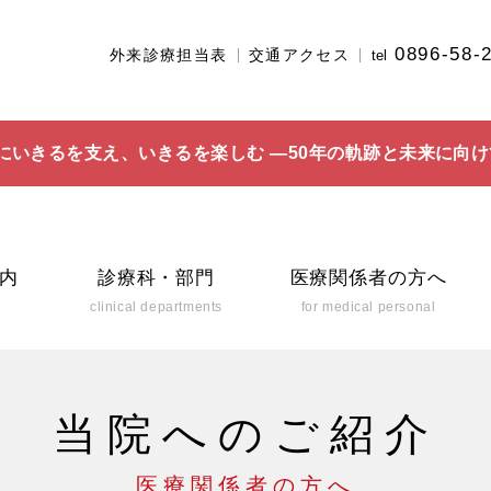
0896-58-
外来診療担当表
交通アクセス
tel
にいきるを支え、いきるを楽しむ ―50年の軌跡と未来に向け
内
診療科・部門
医療関係者の方へ
clinical departments
for medical personal
当院へのご紹介
医療関係者の方へ