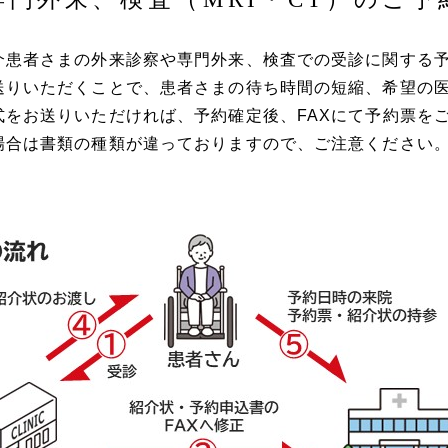
介患者さまの外来診察や専門外来、検査での受診に関する予
送りいただくことで、患者さまの待ち時間の短縮、希望の
式をお送りいただければ、予約確定後、FAXにて予約票を
場合は書類の種類が違っておりますので、ご注意ください