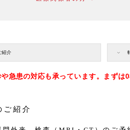
ご紹介
や急患の対応も承っています。まずは0896
のご紹介
専門外来、検査（MRI・CT）のご