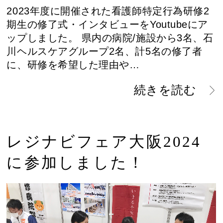
2023年度に開催された看護師特定行為研修2
期生の修了式・インタビューをYoutubeにア
ップしました。 県内の病院/施設から3名、石
川ヘルスケアグループ2名、計5名の修了者
に、研修を希望した理由や…
続きを読む
レジナビフェア大阪2024
に参加しました！