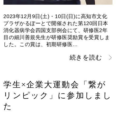
2023年12月9日(土)・10日(日)に高知市文化
プラザかるぽーとで開催された第120回日本
消化器病学会四国支部例会にて、研修医2年
目の細川善規先生が研修医奨励賞を受賞しま
した。この賞は、初期研修医…
続きを読む
学生×企業大運動会「繋が
リンピック」に参加しまし
た