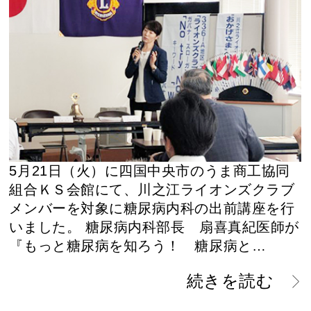
5月21日（火）に四国中央市のうま商工協同
組合ＫＳ会館にて、川之江ライオンズクラブ
メンバーを対象に糖尿病内科の出前講座を行
いました。 糖尿病内科部長 扇喜真紀医師が
『もっと糖尿病を知ろう！ 糖尿病と…
続きを読む