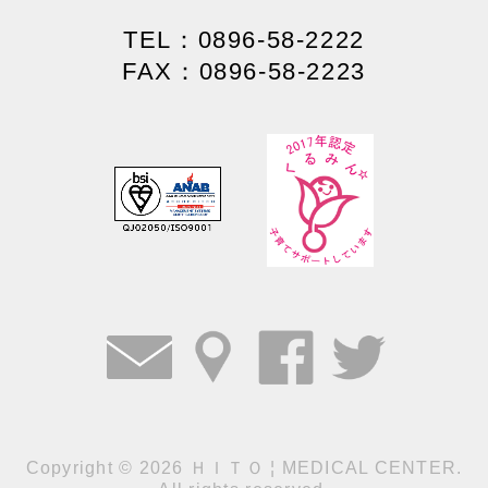
TEL：0896-58-2222
FAX：0896-58-2223
Copyright
©
2026 ＨＩＴＯ ¦ MEDICAL CENTER.