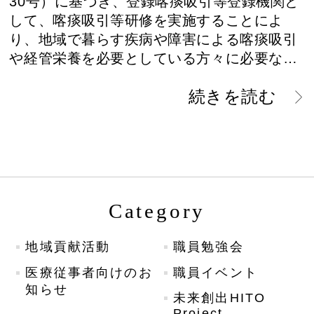
30号）に基づき、登録喀痰吸引等登録機関と
して、喀痰吸引等研修を実施することによ
り、地域で暮らす疾病や障害による喀痰吸引
や経管栄養を必要としている方々に必要な…
続きを読む
Category
地域貢献活動
職員勉強会
医療従事者向けのお
職員イベント
知らせ
未来創出HITO
Project