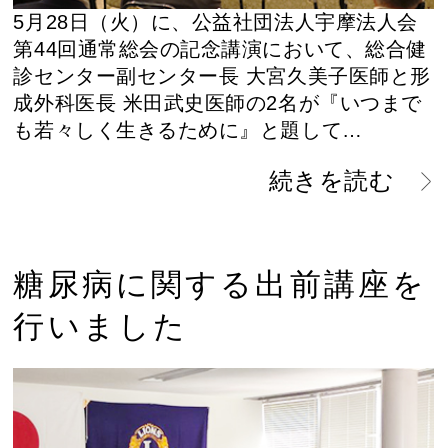
5月28日（火）に、公益社団法人宇摩法人会
第44回通常総会の記念講演において、総合健
診センター副センター長 大宮久美子医師と形
成外科医長 米田武史医師の2名が『いつまで
も若々しく生きるために』と題して…
続きを読む
糖尿病に関する出前講座を
行いました