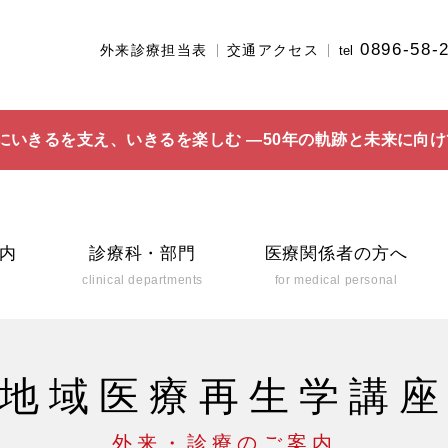
0896-58-
外来診療担当表
交通アクセス
tel
にいきるを支え、いきるを楽しむ ―50年の軌跡と未来に向け
内
診療科・部門
医療関係者の方へ
clinical departments
for medical personal
地域医療再生学講
外来・診療のご案内