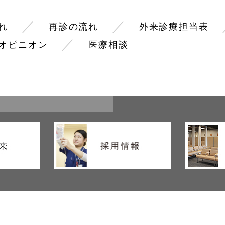
／
／
れ
再診の流れ
外来診療担当表
／
オピニオン
医療相談