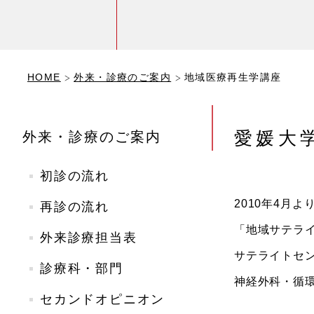
HOME
外来・診療のご案内
地域医療再生学講座
愛媛大
外来・診療のご案内
初診の流れ
2010年4月
再診の流れ
「地域サテラ
外来診療担当表
サテライトセ
診療科・部門
神経外科・循
セカンドオピニオン