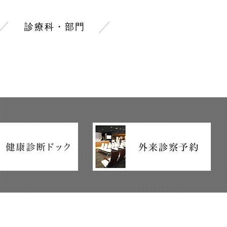
／
／
診療科・部門