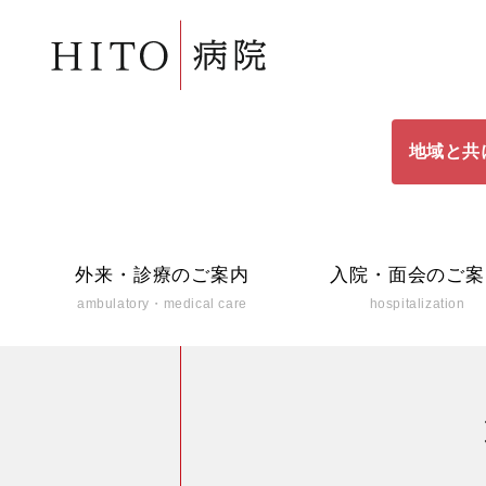
地域と共
外来・診療のご案内
入院・面会のご案
ambulatory・medical care
hospitalization