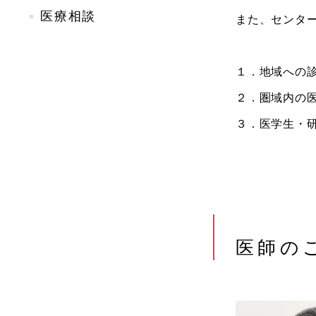
医療相談
また、センタ
１．地域への
２．圏域内の
３．医学生・
医師の