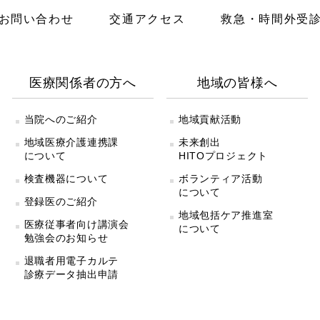
お問い合わせ
交通アクセス
救急・時間外受
医療関係者の方へ
地域の皆様へ
当院へのご紹介
地域貢献活動
地域医療介護連携課
未来創出
について
HITOプロジェクト
検査機器について
ボランティア活動
について
登録医のご紹介
地域包括ケア推進室
医療従事者向け講演会
について
勉強会のお知らせ
退職者用電子カルテ
診療データ抽出申請