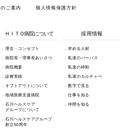
診のご案内
個人情報保護方針
ＨＩＴＯ病院について
採用情報
理念・コンセプト
求める人材
病院長・理事長あいさつ
私達のパーパス
病院概要
私達の枠割
診療実績
私達のカルチャー
オプトアウトについて
数字で見る
地域医療支援病院
仕事を知る
石川ヘルスケア
仲間を知る
グループについて
石川ヘルスケアグループ
創立50周年