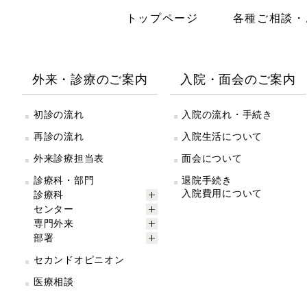
トップページ
各種ご相談・
外来・診療のご案内
入院・面会のご案内
初診の流れ
入院の流れ・手続き
再診の流れ
入院生活について
外来診療担当表
面会について
診療科・部門
退院手続き
入院費用について
診療科
センター
専門外来
部署
セカンドオピニオン
医療相談