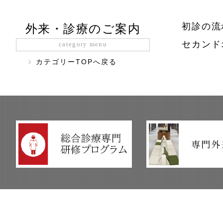
初診の流
外来・診療のご案内
セカンド
category menu
カテゴリーTOPへ戻る