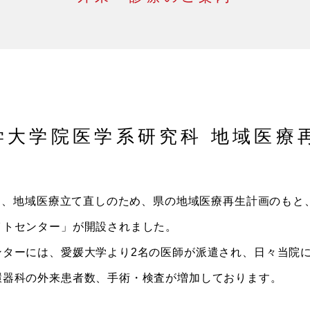
学大学院医学系研究科 地域医療
より、地域医療立て直しのため、県の地域医療再生計画のも
イトセンター」が開設されました。
ンターには、愛媛大学より2名の医師が派遣され、日々当院
環器科の外来患者数、手術・検査が増加しております。