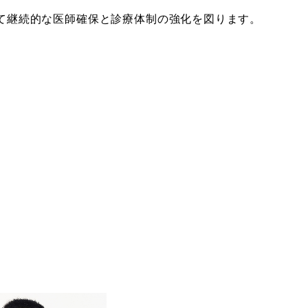
て継続的な医師確保と診療体制の強化を図ります。