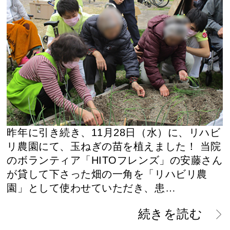
昨年に引き続き、11月28日（水）に、リハビ
リ農園にて、玉ねぎの苗を植えました！ 当院
のボランティア「HITOフレンズ」の安藤さん
が貸して下さった畑の一角を「リハビリ農
園」として使わせていただき、患…
続きを読む