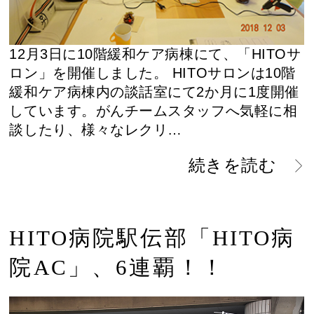
12月3日に10階緩和ケア病棟にて、「HITOサ
ロン」を開催しました。 HITOサロンは10階
緩和ケア病棟内の談話室にて2か月に1度開催
しています。がんチームスタッフへ気軽に相
談したり、様々なレクリ…
続きを読む
HITO病院駅伝部「HITO病
院AC」、6連覇！！