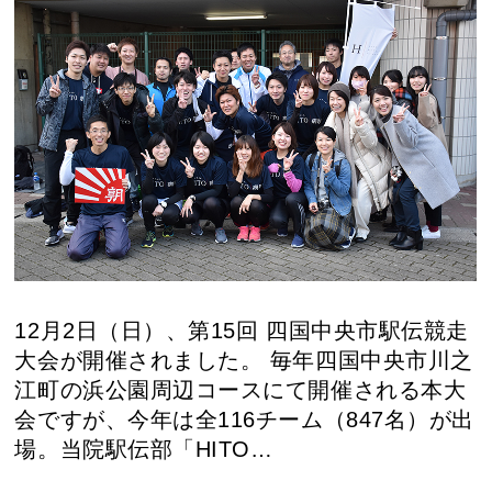
12月2日（日）、第15回 四国中央市駅伝競走
大会が開催されました。 毎年四国中央市川之
江町の浜公園周辺コースにて開催される本大
会ですが、今年は全116チーム（847名）が出
場。当院駅伝部「HITO…