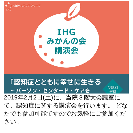
2019年2月2日(土)に、当院３階大会議室に
て、認知症に関する講演会を行います。 どな
たでも参加可能ですのでお気軽にご参加くだ
さい。