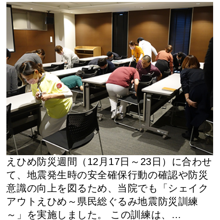
えひめ防災週間（12月17日～23日）に合わせ
て、地震発生時の安全確保行動の確認や防災
意識の向上を図るため、当院でも「シェイク
アウトえひめ～県民総ぐるみ地震防災訓練
～」を実施しました。 この訓練は、…