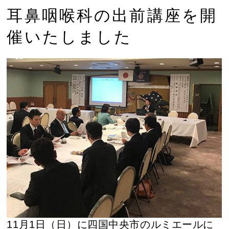
耳鼻咽喉科の出前講座を開
催いたしました
11月1日（日）に四国中央市のルミエールに