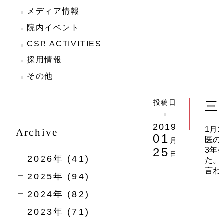
メディア情報
院内イベント
CSR ACTIVITIES
採用情報
その他
投稿日
2019
1月
Archive
01
医
月
25
3
日
2026年 (41)
た
言
2025年 (94)
2024年 (82)
2023年 (71)