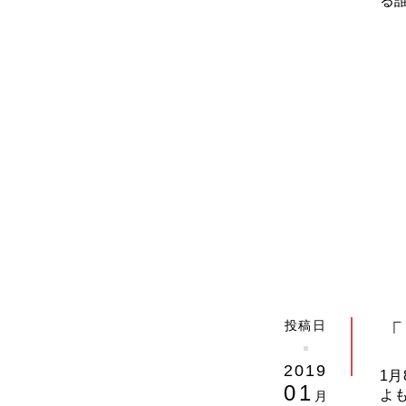
る
投稿日
「
2019
1
01
よ
月