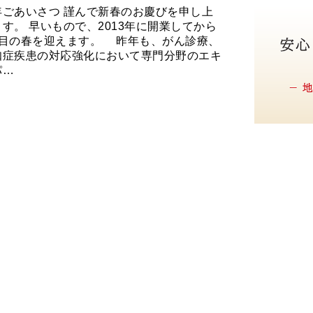
年ごあいさつ 謹んで新春のお慶びを申し上
ます。 早いもので、2013年に開業してから
年目の春を迎えます。 昨年も、がん診療、
知症疾患の対応強化において専門分野のエキ
パ…