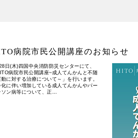
ITO病院市民公開講座のお知らせ
月28日(木)四国中央消防防災センターにて、
HITO病院市民公開講座~成人てんかんと不随
運動に対する治療について～」を行います。
齢化に伴い増加している成人てんかんやパー
ンソン病等について、正…