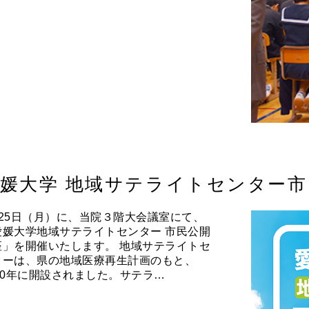
媛大学 地域サテライトセンター
月25日（月）に、当院３階大会議室にて、
愛媛大学地域サテライトセンター 市民公開
座」を開催いたします。 地域サテライトセ
ターは、県の地域医療再生計画のもと、
010年に開設されました。サテラ…