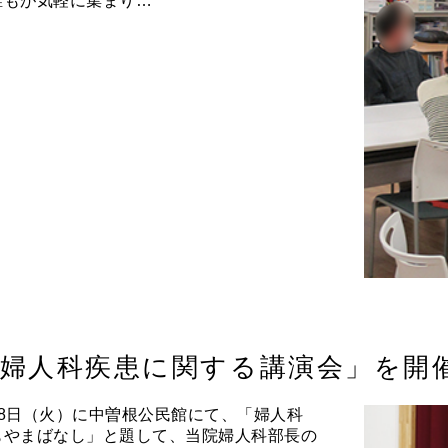
誰もが気軽に集まり…
婦人科疾患に関する講演会」を開
月8日（火）に中曽根公民館にて、「婦人科
もやまばなし」と題して、当院婦人科部長の