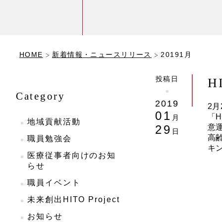
HOME
新着情報・ニュースリリース
20191月
投稿日
H
Category
2019
2
01
「
月
地域貢献活動
29
意
日
高
職員勉強会
キ
医療従事者向けのお知
らせ
職員イベント
未来創出HITO Project
お知らせ