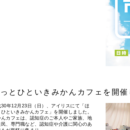
ほっとひといきみかんカフェを開催
成30年12月23日（日）、アイリスにて「ほ
とひといきみかんカフェ」を開催しました。
かんカフェは、認知症のご本人やご家族、地
住民、専門職など、認知症や介護に関心のあ