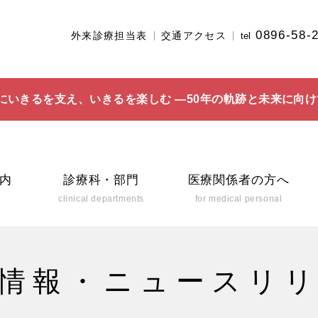
0896-58-
外来診療担当表
交通アクセス
tel
にいきるを支え、いきるを楽しむ ―50年の軌跡と未来に向け
内
診療科・部門
医療関係者の方へ
clinical departments
for medical personal
情報・
ニュースリ