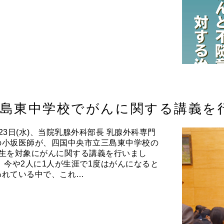
三島東中学校でがんに関する講義を
23日(水)、当院乳腺外科部長 乳腺外科専門
の小坂医師が、四国中央市立三島東中学校の
年生を対象にがんに関する講義を行いまし
。 今や2人に1人が生涯で1度はがんになると
われている中で、これ…