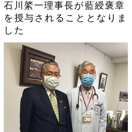
石川綮一理事長が藍綬褒章
を授与されることとなりま
した