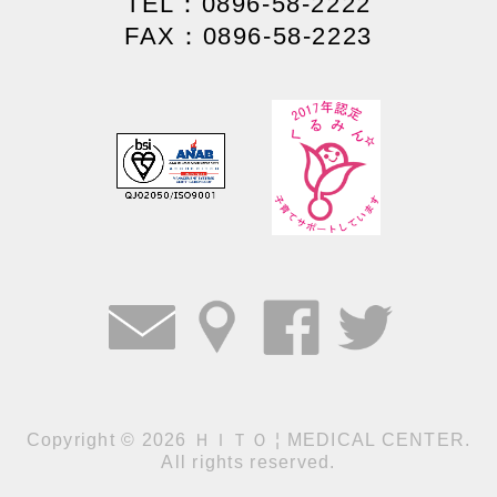
TEL：0896-58-2222
FAX：0896-58-2223
Copyright
©
2026 ＨＩＴＯ ¦ MEDICAL CENTER.
All rights reserved.