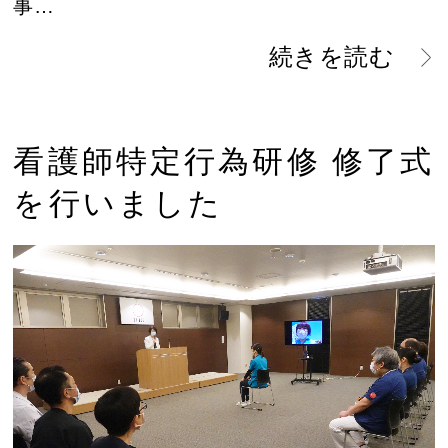
事…
続きを読む
看護師特定行為研修 修了式
を行いました