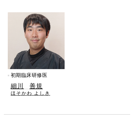
初期臨床研修医
細川
善規
ほそかわ よしき