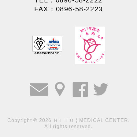
TEL：0896-58-2222
FAX：0896-58-2223
Copyright
©
2026 ＨＩＴＯ ¦ MEDICAL CENTER.
All rights reserved.