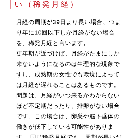
い（稀発月経）
月経の周期が39日より長い場合、つま
り年に10回以下しか月経がない場合
を、稀発月経と言います。
更年期が近づけば、月経がたまにしか
来ないようになるのは生理的な現象で
すし、成熟期の女性でも環境によって
は月経が遅れることはあるものです。
問題は、月経がいつ来るかわからない
ほど不定期だったり、排卵がない場合
です。この場合は、卵巣や脳下垂体の
働きが低下している可能性がありま
す。 同じ稀発月経でも、周期が長いだ