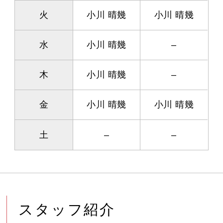
火
小川 晴幾
小川 晴幾
水
小川 晴幾
–
木
小川 晴幾
–
金
小川 晴幾
小川 晴幾
土
–
–
スタッフ紹介