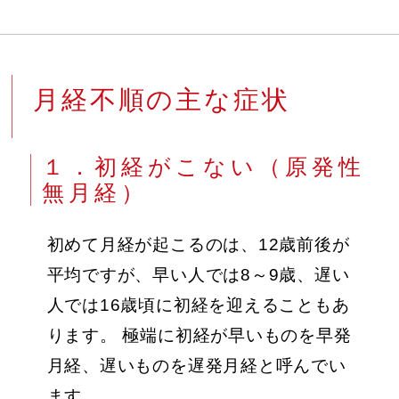
月経不順の主な症状
１．初経がこない（原発性
無月経）
初めて月経が起こるのは、12歳前後が
平均ですが、早い人では8～9歳、遅い
人では16歳頃に初経を迎えることもあ
ります。 極端に初経が早いものを早発
月経、遅いものを遅発月経と呼んでい
ます。