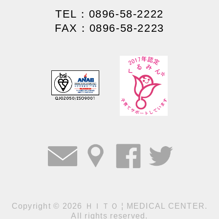
TEL：0896-58-2222
FAX：0896-58-2223
Copyright
©
2026 ＨＩＴＯ ¦ MEDICAL CENTER.
All rights reserved.