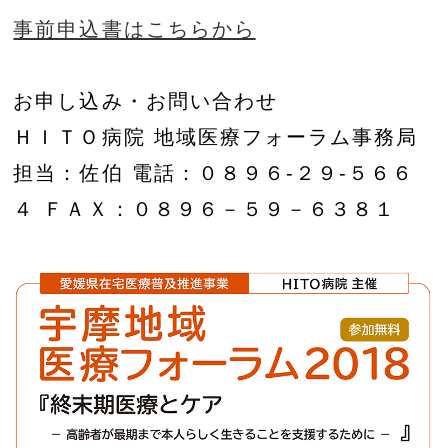
事前申込書はこちらから
お申し込み・お問い合わせ
ＨＩＴＯ病院 地域医療フォーラム事務局
担当：佐伯 電話：０８９６-２９-５６６
４ ＦＡＸ：０８９６－５９－６３８１