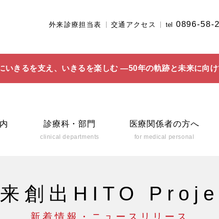
0896-58-
外来診療担当表
交通アクセス
tel
にいきるを支え、いきるを楽しむ ―50年の軌跡と未来に向け
内
診療科・部門
医療関係者の方へ
clinical departments
for medical personal
来創出HITO Proje
新着情報・ニュースリリース