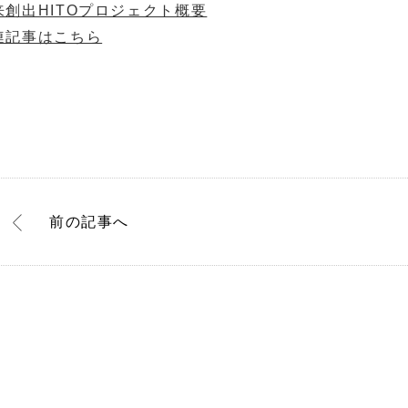
来創出HITOプロジェクト概要
連記事はこちら
前
の記事
へ