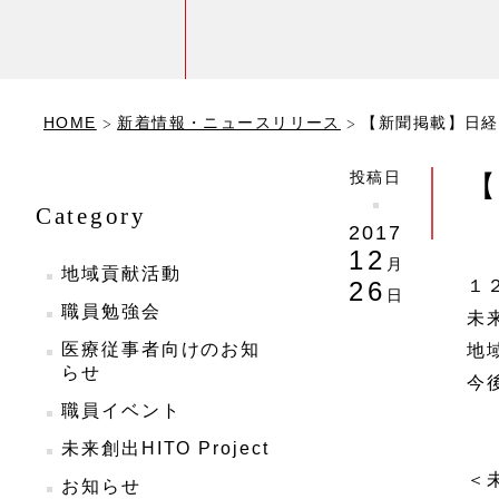
HOME
新着情報・ニュースリリース
【新聞掲載】日経
投稿日
【
Category
2017
12
月
地域貢献活動
１
26
日
職員勉強会
未
医療従事者向けのお知
地
らせ
今
職員イベント
未来創出HITO Project
＜
お知らせ