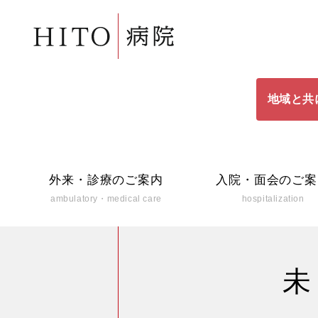
地域と共
外来・診療のご案内
入院・面会のご案
ambulatory・medical care
hospitalization
未