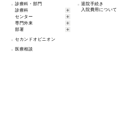
診療科・部門
退院手続き
入院費用について
診療科
センター
専門外来
部署
セカンドオピニオン
医療相談