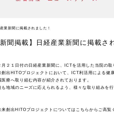
産業新聞に掲載されました！
新聞掲載】日経産業新聞に掲載さ
２月２１日付の日経産業新聞に、ICTを活用した当院の
来創出HITOプロジェクトにおいて、ICT利活用による
域医療へ取り組む内容が紹介されております。
後も地域のニーズに応えられるよう、様々な取り組みを行
未来創出HITOプロジェクトについてはこちらからご高覧