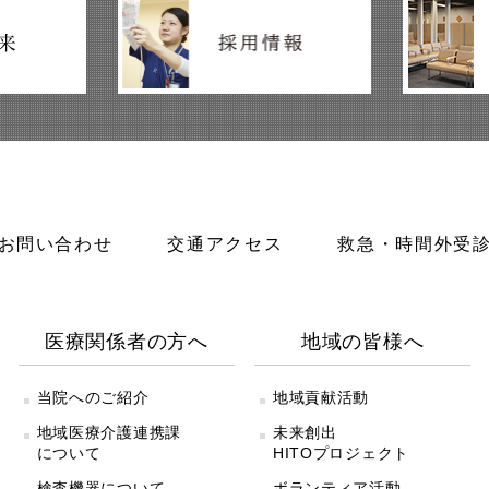
お問い合わせ
交通アクセス
救急・時間外受
医療関係者の方へ
地域の皆様へ
当院へのご紹介
地域貢献活動
地域医療介護連携課
未来創出
について
HITOプロジェクト
検査機器について
ボランティア活動