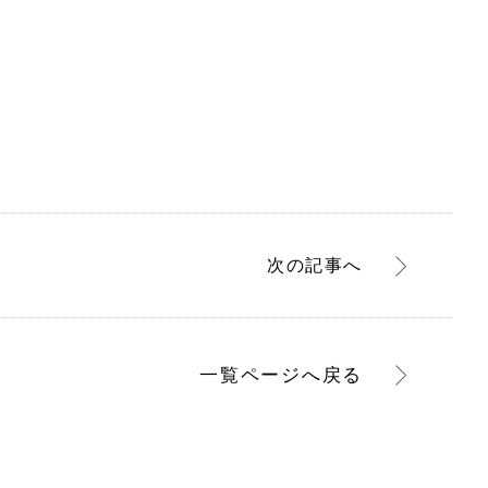
次
の記事
へ
一覧ページへ
戻る