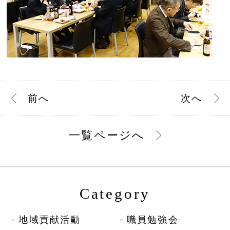
前
へ
次
へ
一覧ページへ
Category
地域貢献活動
職員勉強会