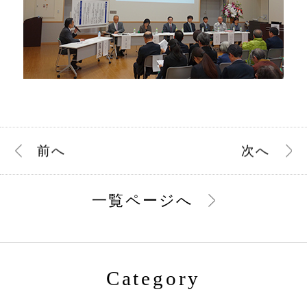
前
へ
次
へ
一覧ページへ
Category