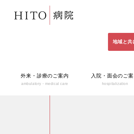
地域と共
外来・診療のご案内
入院・面会のご案
ambulatory・medical care
hospitalization