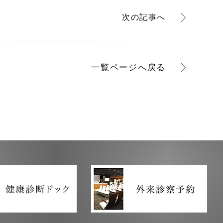
次
の記事
へ
一覧ページへ
戻る