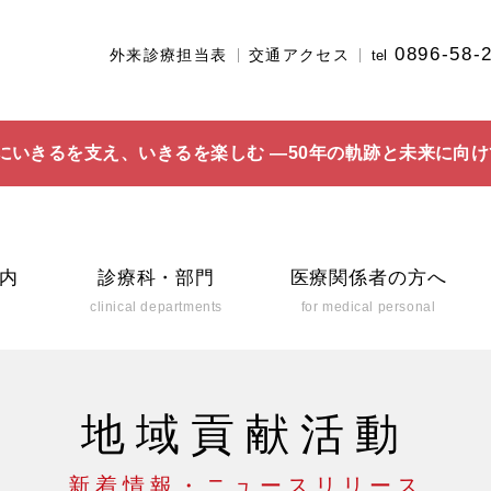
0896-58-
外来診療担当表
交通アクセス
tel
にいきるを支え、いきるを楽しむ ―50年の軌跡と未来に向け
内
診療科・部門
医療関係者の方へ
clinical departments
for medical personal
地域貢献活動
新着情報・ニュースリリース