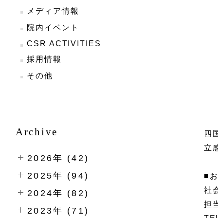
メディア情報
院内イベント
CSR ACTIVITIES
採用情報
その他
Archive
四
立
2026年 (42)
2025年 (94)
■
社
2024年 (82)
担
2023年 (71)