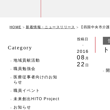
HOME
新着情報・ニュースリリース
【四国中央市介護
投稿日
Category
2016
08
月
地域貢献活動
22
日
職員勉強会
医療従事者向けのお知
らせ
職員イベント
未来創出HITO Project
お知らせ