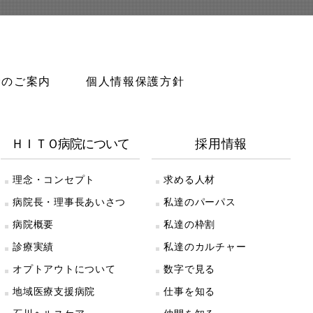
診のご案内
個人情報保護方針
ＨＩＴＯ病院について
採用情報
理念・コンセプト
求める人材
病院長・理事長あいさつ
私達のパーパス
病院概要
私達の枠割
診療実績
私達のカルチャー
オプトアウトについて
数字で見る
地域医療支援病院
仕事を知る