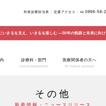
0896-58-
外来診療担当表
交通アクセス
tel
にいきるを支え、いきるを楽しむ ―50年の軌跡と未来に向け
内
診療科・部門
医療関係者の方へ
clinical departments
for medical personal
その他
新着情報・ニュースリリース