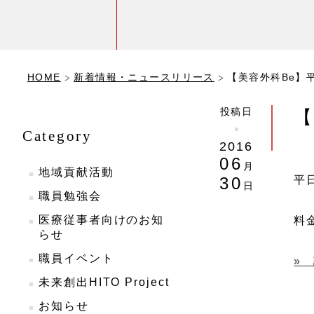
HOME
新着情報・ニュースリリース
【美容外科Be】
投稿日
【
Category
2016
06
月
地域貢献活動
平
30
日
職員勉強会
医療従事者向けのお知
料
らせ
職員イベント
»
未来創出HITO Project
お知らせ