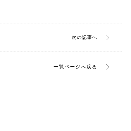
次
の記事
へ
一覧ページへ
戻る