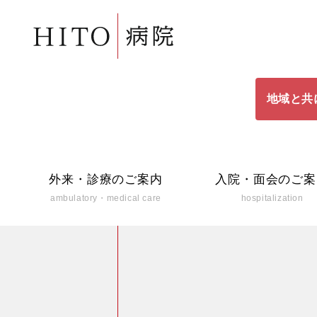
地域と共
外来・診療のご案内
入院・面会のご案
ambulatory・medical care
hospitalization