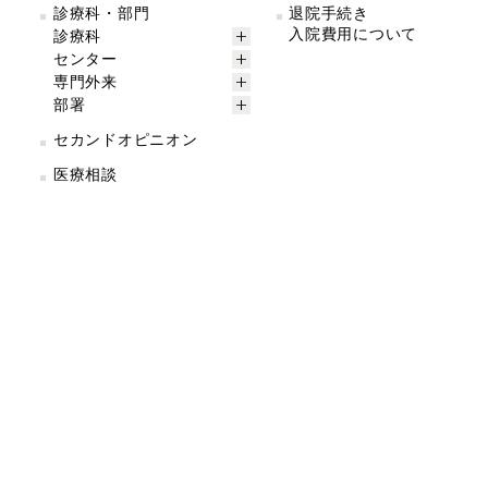
診療科・部門
退院手続き
入院費用について
診療科
センター
専門外来
部署
セカンドオピニオン
医療相談