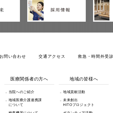
お問い合わせ
交通アクセス
救急・時間外受
医療関係者の方へ
地域の皆様へ
当院へのご紹介
地域貢献活動
地域医療介護連携課
未来創出
について
HITOプロジェクト
検査機器について
ボランティア活動