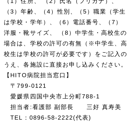
（1）住所、 （2）氏名（フリガナ）、
（3）年齢、（4）性別、（5）職業（学生
は学校・学年）、（6）電話番号、（7）
洋服・靴サイズ、 （8）中学生・高校生の
場合は、学校の許可の有無（※中学生、高
校生は学校の許可が必要です）をご記入の
うえ、各施設に直接お申し込みください。
【HITO病院担当窓口】
〒799-0121
愛媛県四国中央市上分町788-1
担当者:看護部 副部長 三好 真寿美
TEL：0896-58-2222(代表)