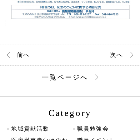
前
へ
次
へ
一覧ページへ
Category
地域貢献活動
職員勉強会