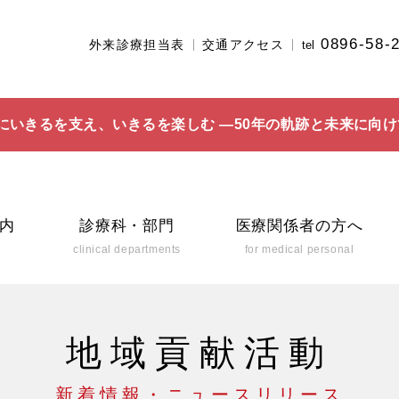
0896-58-
外来診療担当表
交通アクセス
tel
にいきるを支え、いきるを楽しむ ―50年の軌跡と未来に向け
内
診療科・部門
医療関係者の方へ
clinical departments
for medical personal
地域貢献活動
新着情報・ニュースリリース