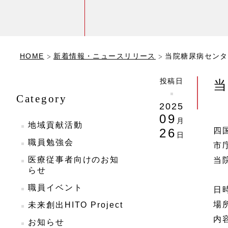
HOME
新着情報・ニュースリリース
当院糖尿病センタ
投稿日
当
Category
2025
09
月
地域貢献活動
四
26
日
職員勉強会
市
医療従事者向けのお知
当
らせ
職員イベント
日
場
未来創出HITO Project
内
お知らせ