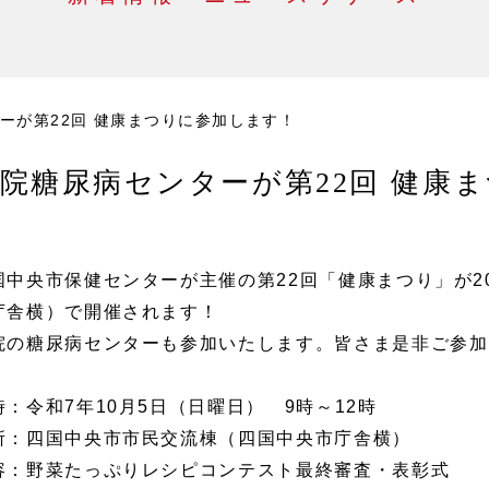
ーが第22回 健康まつりに参加します！
院糖尿病センターが第22回 健康
国中央市保健センターが主催の第22回「健康まつり」が2
庁舎横）で開催されます！
院の糖尿病センターも参加いたします。皆さま是非ご参加
時：令和7年10月5日（日曜日） 9時～12時
所：四国中央市市民交流棟（四国中央市庁舎横）
容：野菜たっぷりレシピコンテスト最終審査・表彰式