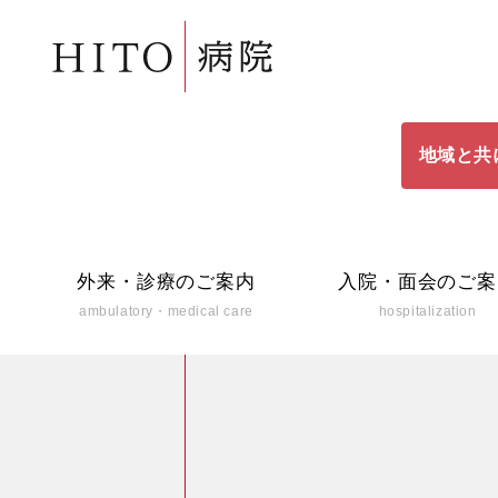
地域と共
外来・診療のご案内
入院・面会のご案
ambulatory・medical care
hospitalization