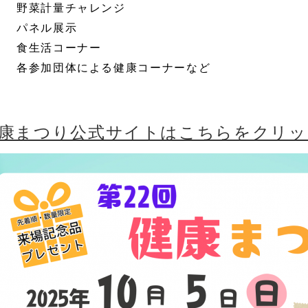
菜計量チャレンジ
ネル展示
生活コーナー
参加団体による健康コーナーなど
康まつり公式サイトはこちらをクリッ