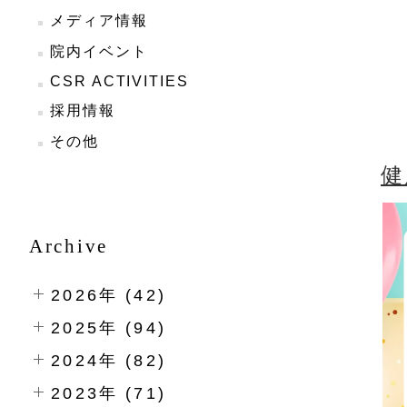
野
メディア情報
パ
院内イベント
食
CSR ACTIVITIES
各
採用情報
その他
健
Archive
2026年 (42)
2025年 (94)
2024年 (82)
2023年 (71)