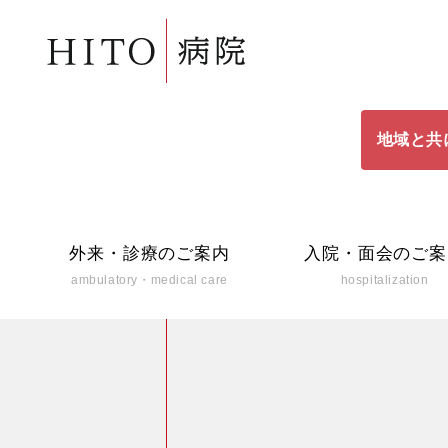
地域と共
外来・診療のご案内
入院・面会のご案
ambulatory・medical care
hospitalization