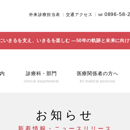
0896-58-
外来診療担当表
交通アクセス
tel
にいきるを支え、いきるを楽しむ ―50年の軌跡と未来に向け
内
診療科・部門
医療関係者の方へ
clinical departments
for medical personal
お知らせ
新着情報・ニュースリリース