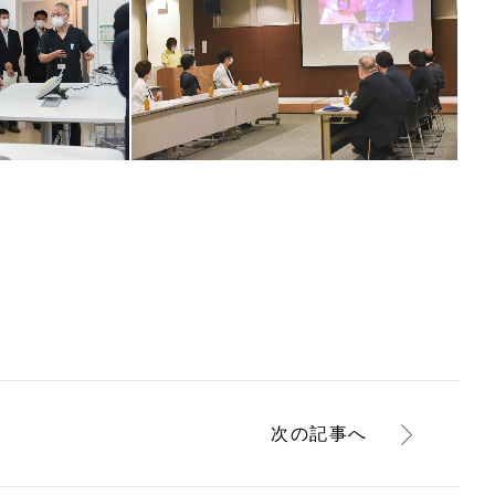
次
の記事
へ