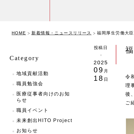
HOME
新着情報・ニュースリリース
福岡厚生労働大臣
投稿日
福
Category
2025
09
月
地域貢献活動
令
18
日
職員勉強会
理
医療従事者向けのお知
後
らせ
ご
職員イベント
未来創出HITO Project
お知らせ