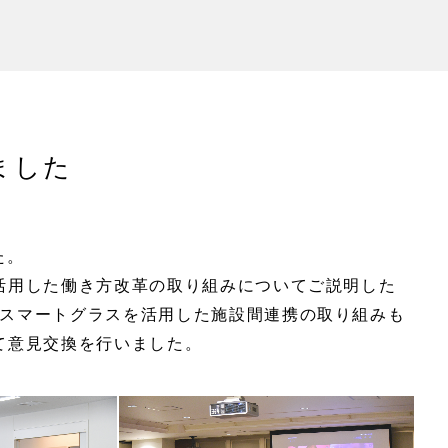
ました
た。
活用した働き方改革の取り組みについてご説明した
スマートグラスを活用した施設間連携の取り組みも
て意見交換を行いました。