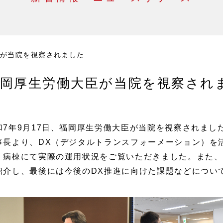
が当院を視察されました
岡厚生労働大臣が当院を視察され
和7年9月17日、福岡厚生労働大臣が当院を視察されまし
事長より、DX（デジタルトランスフォーメーション）を
、病棟にて実際の運用状況をご覧いただきました。また、
紹介し、最後には今後のDX推進に向けた課題などについ