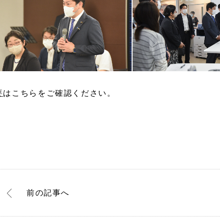
要
はこちらをご確認ください。
前
の記事
へ