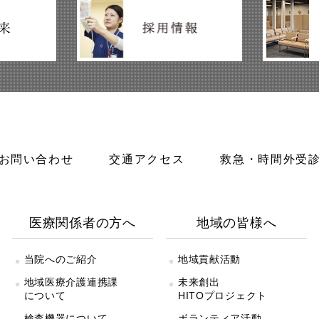
お問い合わせ
交通アクセス
救急・時間外受
医療関係者の方へ
地域の皆様へ
当院へのご紹介
地域貢献活動
地域医療介護連携課
未来創出
について
HITOプロジェクト
検査機器について
ボランティア活動