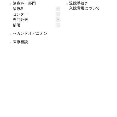
診療科・部門
退院手続き
入院費用について
診療科
センター
専門外来
部署
セカンドオピニオン
医療相談