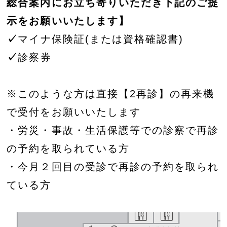
総合案内にお立ち寄りいただき下記のご提
示をお願いいたします】
✓
マイナ保険証(または資格確認書)
✓
診察券
※このような方は直接【2再診】の再来機
で受付をお願いいたします
・労災・事故・生活保護等での診察で再診
の予約を取られている方
・今月２回目の受診で再診の予約を取られ
ている方