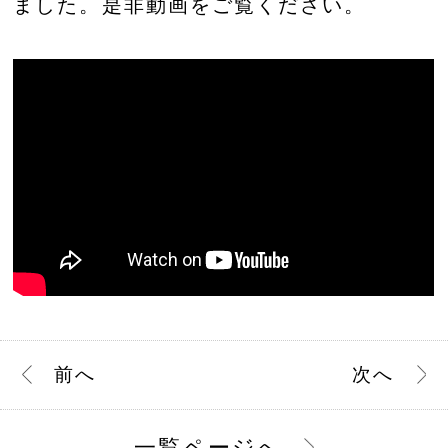
ました。是非動画をご覧ください。
前
へ
次
へ
一覧ページへ