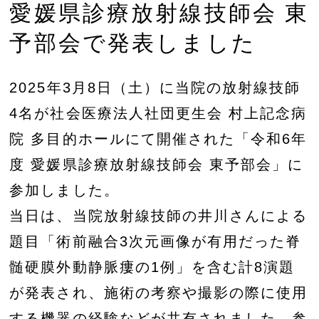
愛媛県診療放射線技師会 東
予部会で発表しました
2025年3月8日（土）に当院の放射線技師
4名が社会医療法人社団更生会 村上記念病
院 多目的ホールにて開催された「令和6年
度 愛媛県診療放射線技師会 東予部会」に
参加しました。
当日は、当院放射線技師の井川さんによる
題目「術前融合3次元画像が有用だった脊
髄硬膜外動静脈瘻の1例」を含む計8演題
が発表され、施術の考察や撮影の際に使用
する機器の経験などが共有されました。参