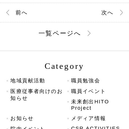
前
へ
次
へ
一覧ページへ
Category
地域貢献活動
職員勉強会
医療従事者向けのお
職員イベント
知らせ
未来創出HITO
Project
お知らせ
メディア情報
CSR ACTIVITIES
院内イベント