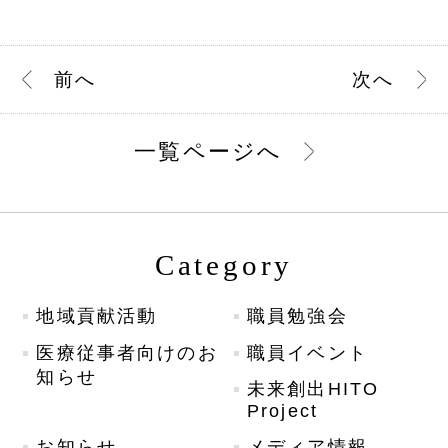
前
へ
次
へ
一覧ページへ
Category
地域貢献活動
職員勉強会
医療従事者向けのお
職員イベント
知らせ
未来創出HITO
Project
お知らせ
メディア情報