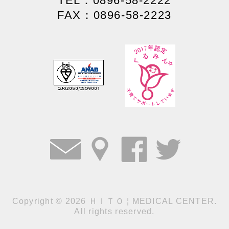
TEL：0896-58-2222
FAX：0896-58-2223
Copyright
©
2026 ＨＩＴＯ ¦ MEDICAL CENTER.
All rights reserved.