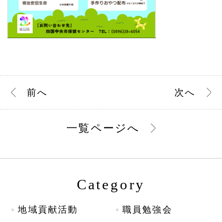
前
へ
次
へ
一覧ページへ
Category
地域貢献活動
職員勉強会