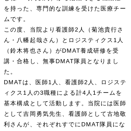
を持った、専門的な訓練を受けた医療チー
ムです。
この度、当院より看護師2人（菊池貴行さ
ん・八幡起哉さん）とロジスティクス1人
（鈴木将也さん）がDMAT養成研修を受
講・合格し、無事DMAT隊員となりまし
た。
DMATは、医師1人、看護師2人、ロジステ
ィクス1人の3職種による計4人1チームを
基本構成として活動します。当院には医師
として吉岡勇気先生、看護師として古地敬
利さんが、それぞれすでにDMAT隊員にな