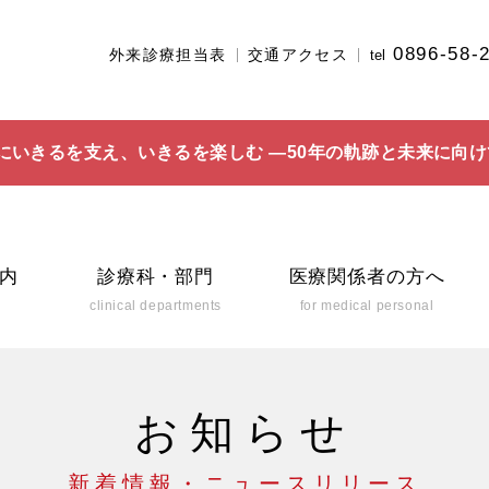
0896-58-
外来診療担当表
交通アクセス
tel
にいきるを支え、いきるを楽しむ ―50年の軌跡と未来に向け
内
診療科・部門
医療関係者の方へ
clinical departments
for medical personal
お知らせ
新着情報・ニュースリリース