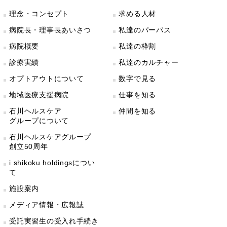
理念・コンセプト
求める人材
病院長・理事長あいさつ
私達のパーパス
病院概要
私達の枠割
診療実績
私達のカルチャー
オプトアウトについて
数字で見る
地域医療支援病院
仕事を知る
石川ヘルスケア
仲間を知る
グループについて
石川ヘルスケアグループ
創立50周年
i shikoku holdingsについ
て
施設案内
メディア情報・広報誌
受託実習生の受入れ手続き