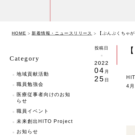
HOME
新着情報・ニュースリリース
【ぶんぶくちゃが
投稿日
【
Category
2022
04
月
地域貢献活動
H
25
日
職員勉強会
4
医療従事者向けのお知
らせ
職員イベント
未来創出HITO Project
お知らせ