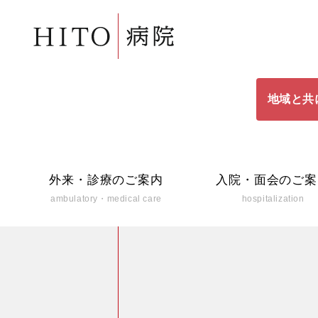
地域と共
外来・診療のご案内
入院・面会のご案
ambulatory・medical care
hospitalization