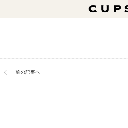
前
の記事
へ