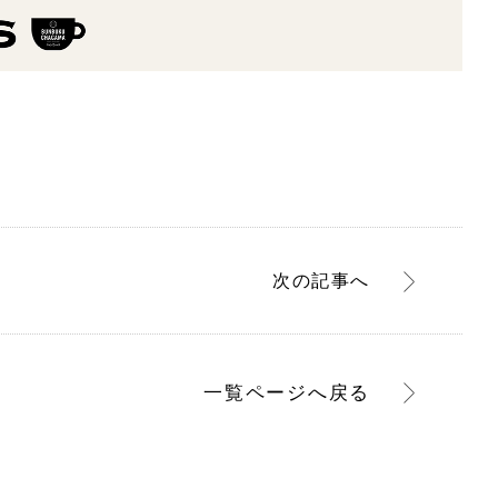
次
の記事
へ
一覧ページへ
戻る