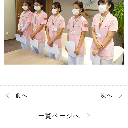
前
へ
次
へ
一覧ページへ