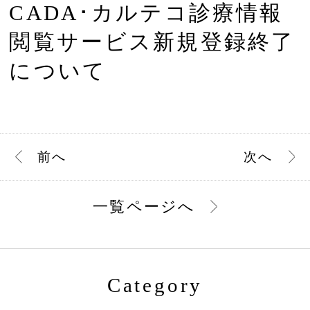
CADA･カルテコ診療情報
閲覧サービス新規登録終了
について
前
へ
次
へ
一覧ページへ
Category