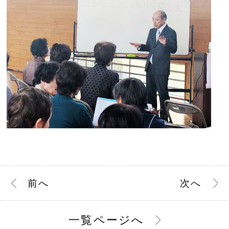
前
へ
次
へ
一覧ページへ