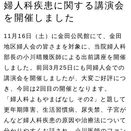
婦人科疾患に関する講演会
を開催しました
11月16日（土）に金田公民館にて、金田
地区婦人会の皆さまを対象に、当院婦人科
部長の小川晴幾医師による出前講座を開催
しました。前回3月25日にも同婦人会での
講演会を開催しましたが、大変ご好評につ
き、今回は2回目の開催となります。
「婦人科よもやまばなし その2」と題して
更年期障害、生活習慣病、尿失禁、子宮が
んなど婦人科疾患の原因や治療法について
分かりやすくお話され、小川医師のファン