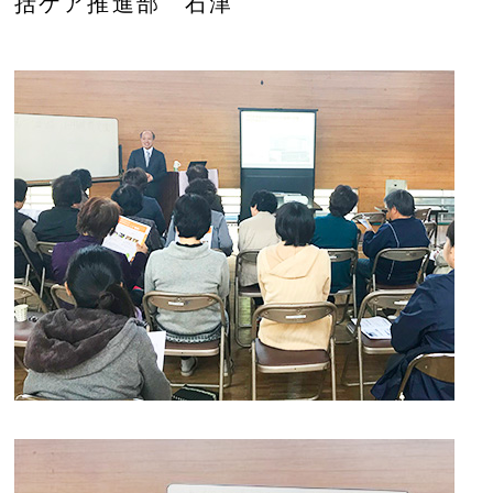
括ケア推進部 石津