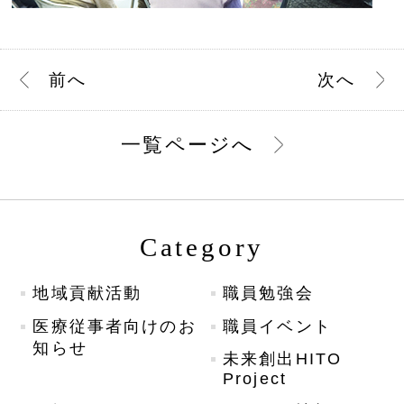
前
へ
次
へ
一覧ページへ
Category
地域貢献活動
職員勉強会
医療従事者向けのお
職員イベント
知らせ
未来創出HITO
Project