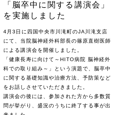
「脳卒中に関する講演会」
を実施しました
4月3日に四国中央市川滝町のJA川滝支店
にて、当院脳神経外科部長の篠原直樹医師
による講演会を開催しました。
「健康長寿に向けて～HITO病院 脳神経外
科での取り組み～」という演題で、脳卒中
に関する基礎知識や治療方法、予防策など
をお話しさせていただきました。
講演会の後には、参加された方から多数質
問が挙がり、盛況のうちに終了する事が出
来ました。