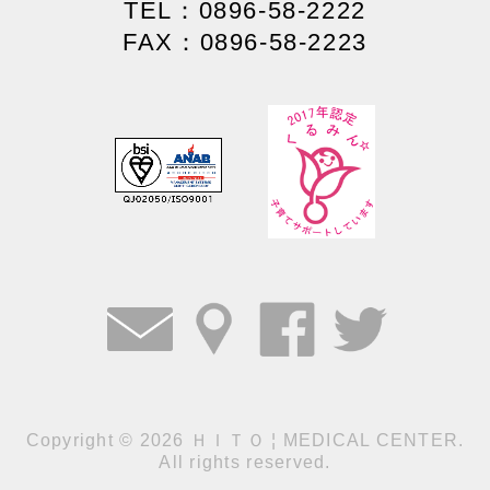
TEL：0896-58-2222
FAX：0896-58-2223
Copyright
©
2026 ＨＩＴＯ ¦ MEDICAL CENTER.
All rights reserved.