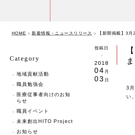
HOME
新着情報・ニュースリリース
【新聞掲載】3月
投稿日
【
Category
2018
04
月
地域貢献活動
03
日
職員勉強会
3
医療従事者向けのお知
い
らせ
職員イベント
未来創出HITO Project
お知らせ