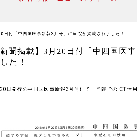
20日付「中四国医事新報3月号」に当院が掲載されました！
新聞掲載】3月20日付「中四国医
ました！
月20日発行の中四国医事新報3月号にて、当院でのICT
。