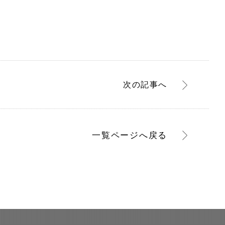
次
の記事
へ
一覧ページへ
戻る