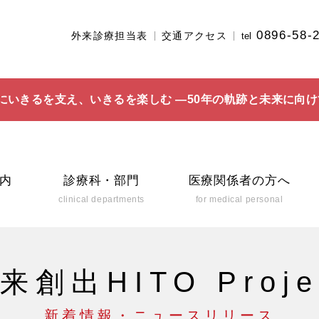
0896-58-
外来診療担当表
交通アクセス
tel
にいきるを支え、いきるを楽しむ ―50年の軌跡と未来に向け
内
診療科・部門
医療関係者の方へ
clinical departments
for medical personal
来創出HITO Proje
新着情報・ニュースリリース