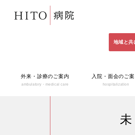
地域と共
外来・診療のご案内
入院・面会のご案
ambulatory・medical care
hospitalization
未