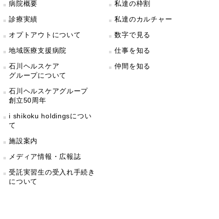
病院概要
私達の枠割
診療実績
私達のカルチャー
オプトアウトについて
数字で見る
地域医療支援病院
仕事を知る
石川ヘルスケア
仲間を知る
グループについて
石川ヘルスケアグループ
創立50周年
i shikoku holdingsについ
て
施設案内
メディア情報・広報誌
受託実習生の受入れ手続き
について