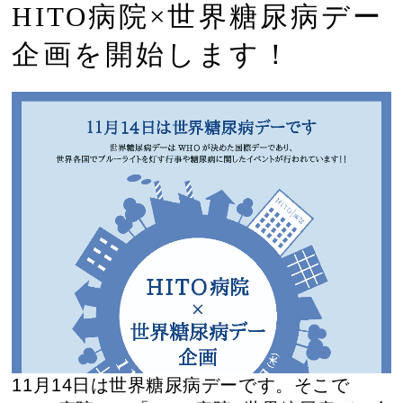
HITO病院×世界糖尿病デー
企画を開始します！
11月14日は世界糖尿病デーです。そこで