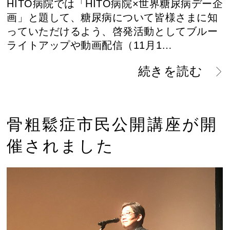
HITO病院では「HITO病院×世界糖尿病デー企
画」と題して、糖尿病について皆様さまに知
っていただけるよう、啓発活動としてブルー
ライトアップや動画配信（11月1…
続きを読む
骨粗鬆症市民公開講座が開
催されました