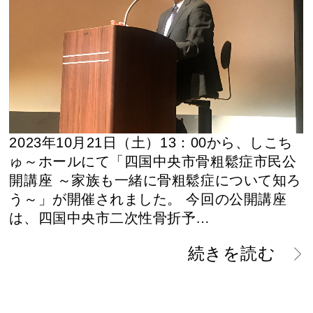
2023年10月21日（土）13：00から、しこち
ゅ～ホールにて「四国中央市骨粗鬆症市民公
開講座 ～家族も一緒に骨粗鬆症について知ろ
う～」が開催されました。 今回の公開講座
は、四国中央市二次性骨折予…
続きを読む