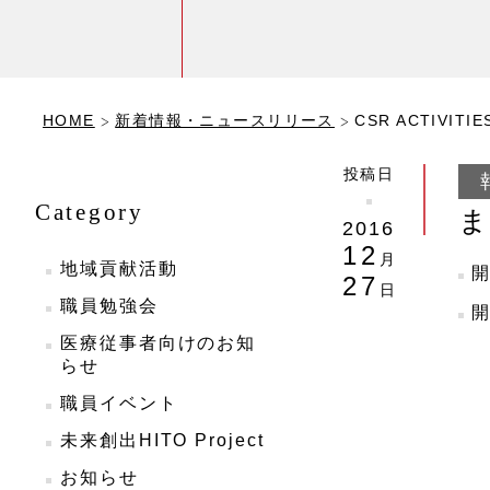
HOME
新着情報・ニュースリリース
CSR ACTIVITIE
投稿日
Category
2016
12
月
地域貢献活動
27
日
職員勉強会
医療従事者向けのお知
らせ
職員イベント
未来創出HITO Project
お知らせ