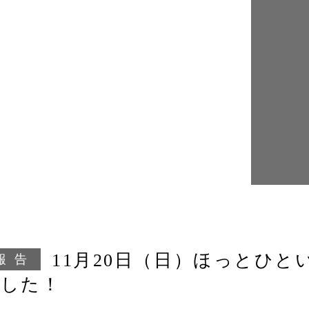
11月20日（日）ほっとひ
報告
ました！