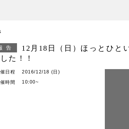
S
12月18日（日）ほっとひ
報告
ました！！
開催
日程
2016/12/18 (日)
10:00~
開催
時間