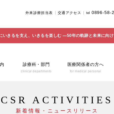
0896-58-
外来診療担当表
交通アクセス
tel
にいきるを支え、いきるを楽しむ ―50年の軌跡と未来に向け
内
診療科・部門
医療関係者の方へ
clinical departments
for medical personal
CSR ACTIVITIES
新着情報・ニュースリリース