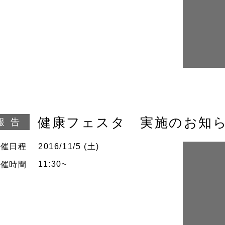
健康フェスタ 実施のお知
報告
開催
日程
2016/11/5 (土)
11:30~
開催
時間