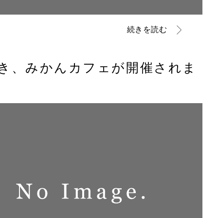
続きを読む
いき、みかんカフェが開催されま