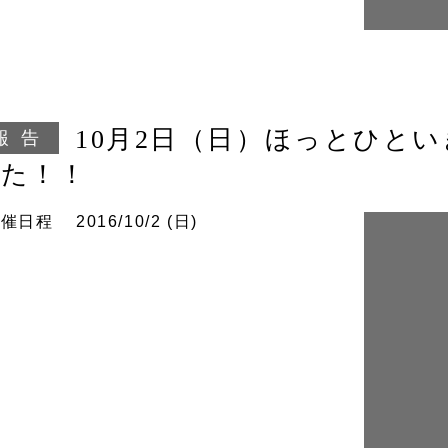
10月2日（日）ほっとひと
報告
した！！
開催
日程
2016/10/2 (日)