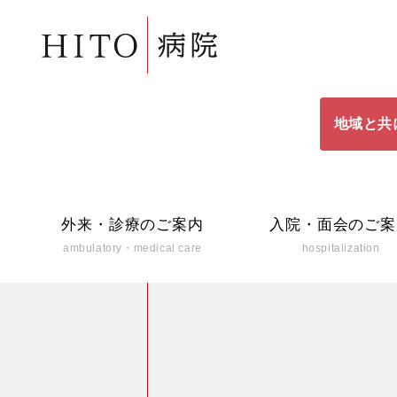
地域と共
外来・診療のご案内
入院・面会のご案
ambulatory・medical care
hospitalization