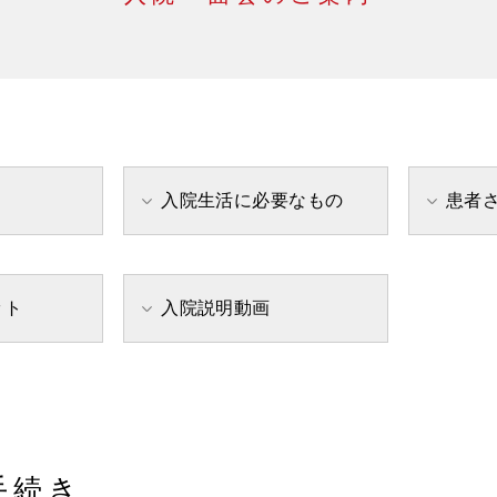
入院生活に必要なもの
患者
ット
入院説明動画
手続き