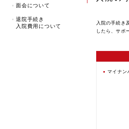
面会について
退院手続き
入院の手続き
入院費用について
したら、サポ
マイナン