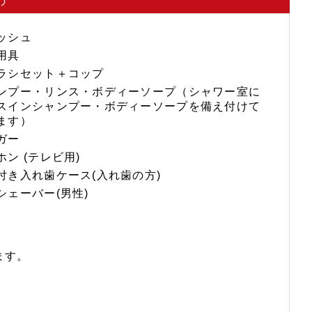
の
ッシュ
用具
ラシセット＋コップ
ンプー・リンス・ボディーソープ（シャワー室に
スインシャンプー・ボディーソープを備え付けて
ます）
ガー
ホン (テレビ用)
付き入れ歯ケース(入れ歯の方)
シェーバー(男性)
ます。