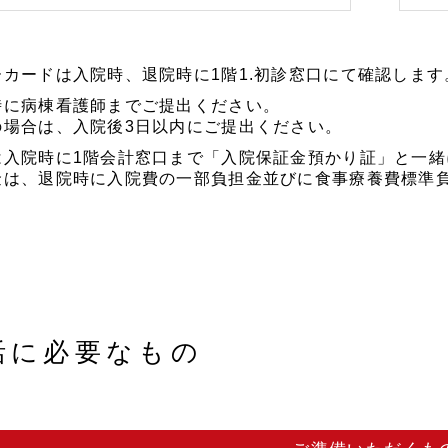
ーカードは入院時、退院時に1階1.初診窓口にて確認しま
時に病棟看護師までご提出ください。
の場合は、入院後3日以内にご提出ください。
は入院時に1階会計窓口まで「入院保証金預かり証」と一緒
金は、退院時に入院費の一部負担金並びに食事療養費標準
活に必要なもの