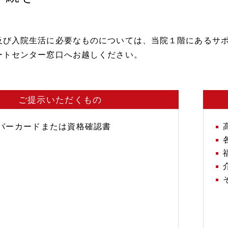
及び入院生活に必要なものについては、当院１階にあるサ
ートセンター窓口へお越しください。
ご提示いただくもの
バーカードまたは資格確認書