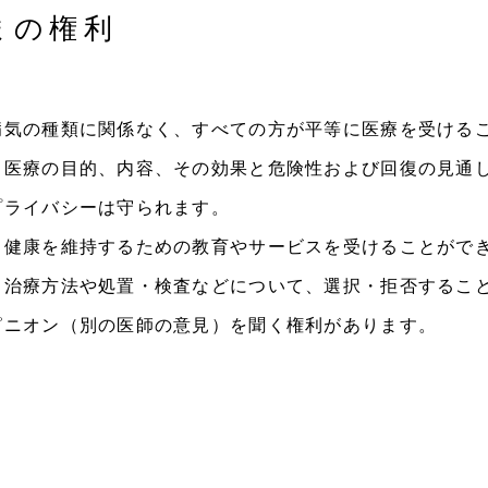
まの権利
病気の種類に関係なく、すべての方が平等に医療を受ける
、医療の目的、内容、その効果と危険性および回復の見通
プライバシーは守られます。
、健康を維持するための教育やサービスを受けることがで
、治療方法や処置・検査などについて、選択・拒否するこ
ピニオン（別の医師の意見）を聞く権利があります。