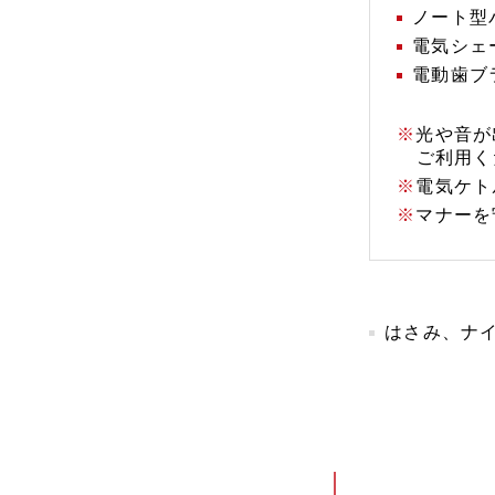
ノート型
電気シェ
電動歯ブ
光や音が
ご利用く
電気ケト
マナーを
はさみ、ナ