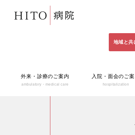
地域と共
外来・診療のご案内
入院・面会のご案
ambulatory・medical care
hospitalization