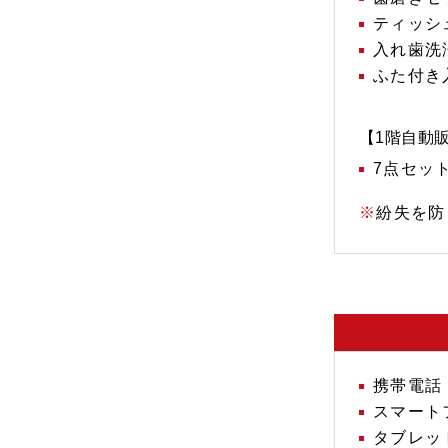
ティッシ
入れ歯洗
ふた付き
【1階自動
7点セッ
紛失を防
携帯電話
スマート
タブレッ