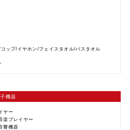
/コップ/イヤホン/フェイスタオル/バスタオル
。
電子機器
イヤー
音楽プレイヤー
音響機器