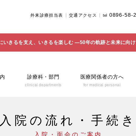
0896-58-
外来診療担当表
交通アクセス
tel
にいきるを支え、いきるを楽しむ ―50年の軌跡と未来に向け
内
診療科・部門
医療関係者の方へ
clinical departments
for medical personal
入院の流れ・手続
入院・面会のご案内