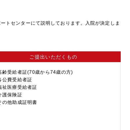
ポートセンターにて説明しております。入院が決定しま
ご提出いただくもの
高齢受給者証(70歳から74歳の方)
各公費受給者証
福祉医療受給者証
介護保険証
その他助成証明書