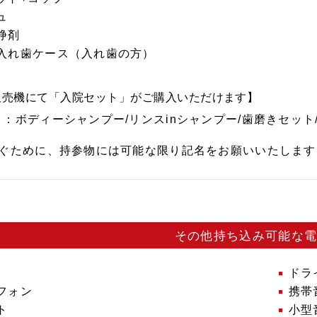
ュ
浄剤
入れ歯ケース（入れ歯の方）
販売機にて「入院セット」がご購入いただけます】
ト：ボディーシャンプー/リンスinシャンプー/歯磨きセット
ぐために、持参物には可能な限り記名をお願いいたします
その他持ち込み可能な
ドラ
フォン
携帯
ト
小型