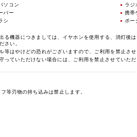
パソコン
ラジ
ーバー
携帯
ラシ
ポー
出る機器につきましては、イヤホンを使用する、消灯後は
ださい。
ル等はやけどの恐れがございますので、ご利用を禁止させ
守っていただけない場合には、ご利用を禁止させていただ
イフ等刃物の持ち込みは禁止します。