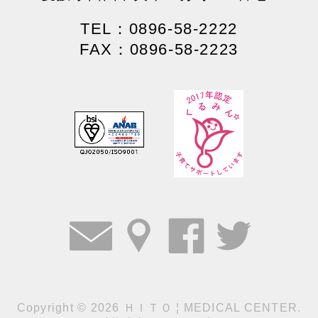
TEL：0896-58-2222
FAX：0896-58-2223
Copyright
©
2026 ＨＩＴＯ ¦ MEDICAL CENTER.